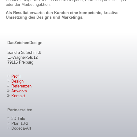
oder der Marketingaktion.
Als Resultat erwartet den Kunden eine kompetente, kreative
Umsetzung des Designs und Marketings.
DasZeichenDesign
Sandra S. Schmidt
E.-Wagner-Str.12
79115 Freiburg
Profil
Design
Referenzen
Artworks
Kontakt
Partnerseiten
3D Trilo
Plan 18-2
Dodeca-Art