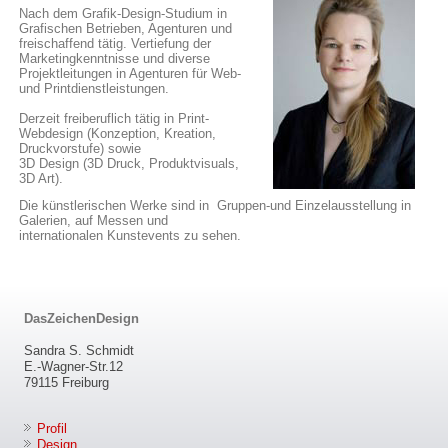
Nach dem Grafik-Design-Studium in
Grafischen Betrieben, Agenturen und
freischaffend tätig. Vertiefung der
Marketingkenntnisse und diverse
Projektleitungen in Agenturen für Web-
und Printdienstleistungen.
Derzeit freiberuflich tätig in Print-
Webdesign (Konzeption, Kreation,
Druckvorstufe) sowie
3D Design (3D Druck, Produktvisuals,
3D Art).
Die künstlerischen Werke sind in Gruppen-und Einzelausstellung in
Galerien, auf Messen und
internationalen Kunstevents zu sehen.
DasZeichenDesign
Sandra S. Schmidt
E.-Wagner-Str.12
79115 Freiburg
Profil
Design